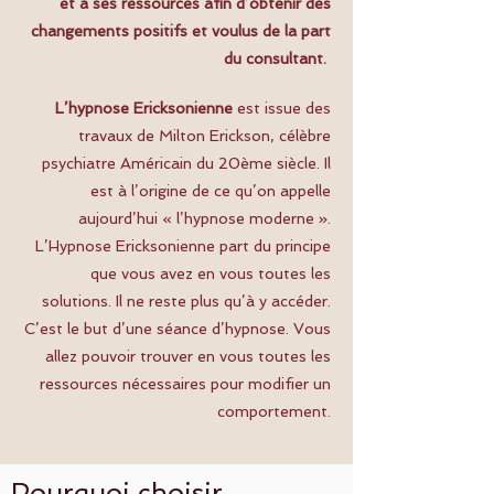
et à ses ressources afin d’obtenir des
changements positifs et voulus de la part
du consultant.
L’hypnose Ericksonienne
est issue des
travaux de Milton Erickson, célèbre
psychiatre Américain du 20ème siècle. Il
est à l’origine de ce qu’on appelle
aujourd’hui « l’hypnose moderne ».
L’Hypnose Ericksonienne part du principe
que vous avez en vous toutes les
solutions. Il ne reste plus qu’à y accéder.
C’est le but d’une séance d’hypnose. Vous
allez pouvoir trouver en vous toutes les
ressources nécessaires pour modifier un
comportement.
Pourquoi choisir