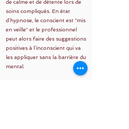
de calme et de détente lors de
soins compliqués. En état
d’hypnose, le conscient est “mis
en veille” et le professionnel
peut alors faire des suggestions
positives à l’inconscient qui va
les appliquer sans la barrière du
mental.
Si vous avez essayé plein de
techniques mais que rien ne
marche ou ne dure dans le
temps, l’hypnose peut vous
permettre de changer,