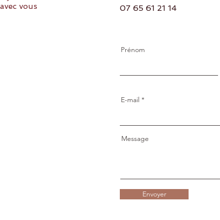
 avec vous
07 65 61 21 14
Prénom
E-mail
Message
Envoyer