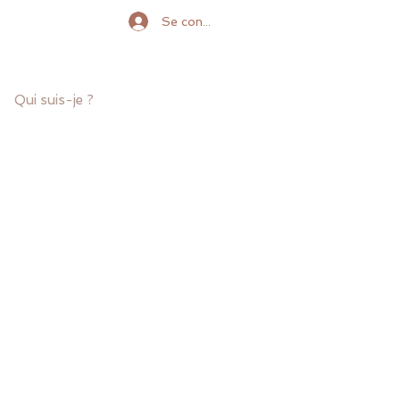
Se connecter
Qui suis-je ?