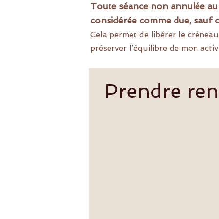
Toute séance non annulée au 
considérée comme due, sauf c
Cela permet de libérer le crénea
préserver l’équilibre de mon activi
Prendre re