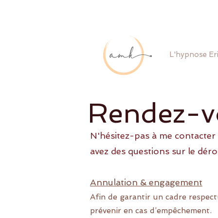
L'hypnose Er
Rendez-vo
N'hésitez-pas à me contacter
avez des questions sur le dér
Annulation & engagement
Afin de garantir un cadre respec
prévenir en cas d’empêchement.