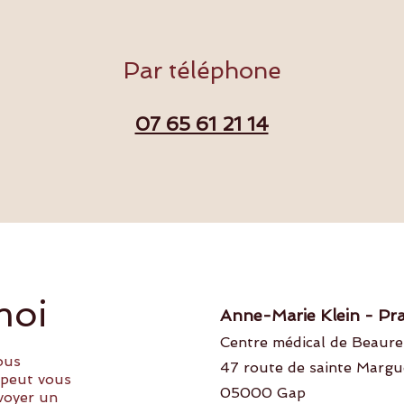
Par téléphone
07 65 61 21 14
moi
Anne-Marie Klein - Pr
Centre médical de Beaur
ous
47 route de sainte Margu
e peut vous
05000 Gap
voyer un