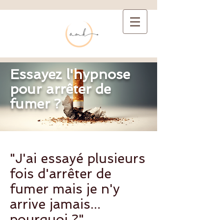
Essayez l'hypnose
pour arrêter de
fumer ?
"J'ai essayé plusieurs
fois d'arrêter de
fumer mais je n'y
arrive jamais...
pourquoi ?"