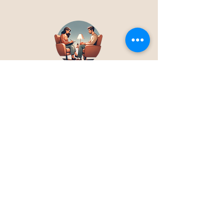
Approche personnalisée
Contrairement à de nombreuses
autres méthodes, l'hypnose peut
être adaptée aux besoins
individuels du fumeur. Le praticien
en hypnose peut personnaliser les
séances en fonction des
déclencheurs spécifiques, des
habitudes et des expériences
passées du client, offrant ainsi une