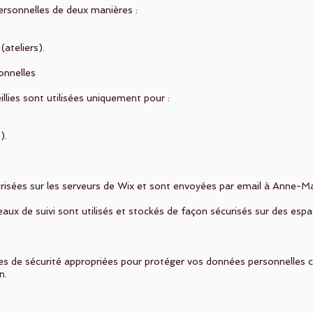
ersonnelles de deux manières :
(ateliers).
onnelles
llies sont utilisées uniquement pour :
).
isées sur les serveurs de Wix et sont envoyées par email à Anne-Marie
bleaux de suivi sont utilisés et stockés de façon sécurisés sur des e
de sécurité appropriées pour protéger vos données personnelles c
n.