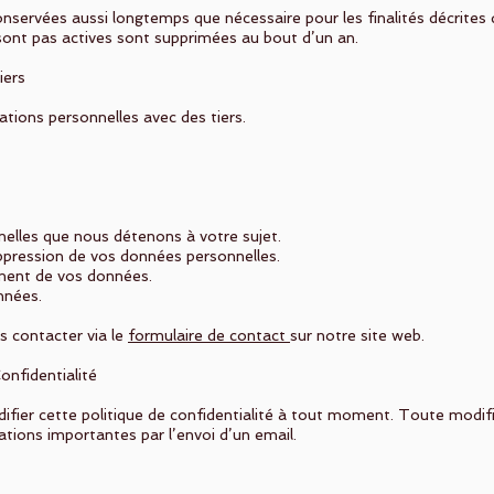
servées aussi longtemps que nécessaire pour les finalités décrites 
 sont pas actives sont supprimées au bout d’un an.
iers
tions personnelles avec des tiers.
nelles que nous détenons à votre sujet.
uppression de vos données personnelles.
ement de vos données.
nnées.
us contacter via le
formulaire de contact
sur notre site web.
onfidentialité
ifier cette politique de confidentialité à tout moment. Toute modifi
ions importantes par l’envoi d’un email.