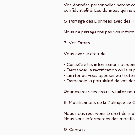
Vos données personnelles seront con
confidentialité. Les données qui ne
6. Partage des Données avec des T
Nous ne partageons pas vos informa
7. Vos Droits
Vous avez le droit de :
• Connaître les informations person
• Demander la rectification ou la s
• Limiter ou vous opposer au trait
• Demander la portabilité de vos do
Pour exercer ces droits, veuillez no
8. Modifications de la Politique de C
Nous nous réservons le droit de mod
Nous vous informerons des modificat
9. Contact