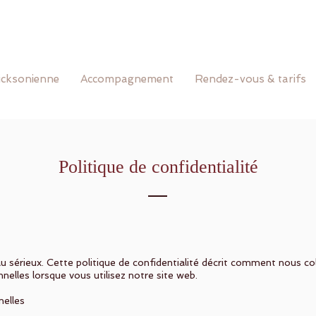
icksonienne
Accompagnement
Rendez-vous & tarifs
Politique de confidentialité
u sérieux. Cette politique de confidentialité décrit comment nous col
elles lorsque vous utilisez notre site web.
nelles