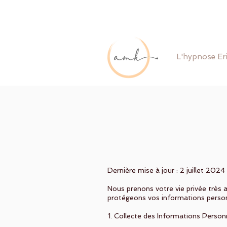
L'hypnose Er
Dernière mise à jour : 2 juillet 2024
Nous prenons votre vie privée très a
protégeons vos informations personn
1. Collecte des Informations Person